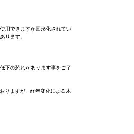
く使用できますが固形化されてい
はあります。
質低下の恐れがあります事をご了
ておりますが、経年変化による木