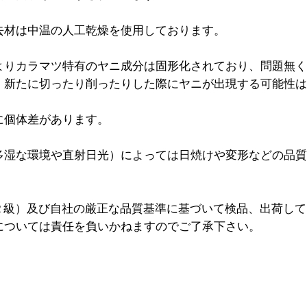
去材は中温の人工乾燥を使用しております。
よりカラマツ特有のヤニ成分は固形化されており、問題無
、新たに切ったり削ったりした際にヤニが出現する可能性
に個体差があります。
多湿な環境や直射日光）によっては日焼けや変形などの品
種２級）及び自社の厳正な品質基準に基づいて検品、出荷し
については責任を負いかねますのでご了承下さい。