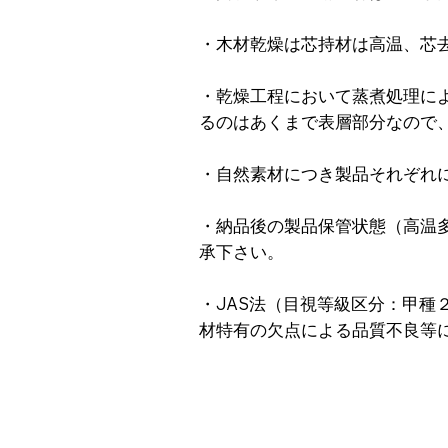
・木材乾燥は芯持材は高温、芯
・乾燥工程において蒸煮処理に
るのはあくまで表層部分なので
・自然素材につき製品それぞれ
・納品後の製品保管状態（高温
承下さい。
・JAS法（目視等級区分：甲
材特有の欠点による品質不良等